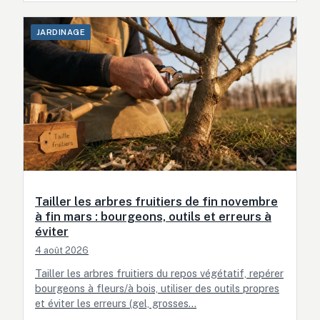
JARDINAGE
Tailler les arbres fruitiers de fin novembre
à fin mars : bourgeons, outils et erreurs à
éviter
4 août 2026
Tailler les arbres fruitiers du repos végétatif, repérer
bourgeons à fleurs/à bois, utiliser des outils propres
et éviter les erreurs (gel, grosses…