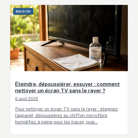
MAISON
Éteindre, dépoussiérer, essuyer : comment
nettoyer un écran TV sans le rayer ?
6 août 2026
Pour nettoyer un écran TV sans le rayer : éteignez
l’appareil, dépoussiérez au chiffon microfibre,
humidifiez à peine pour les traces, puis…