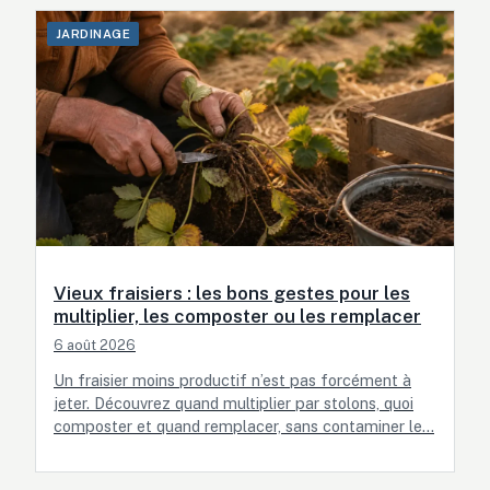
JARDINAGE
Vieux fraisiers : les bons gestes pour les
multiplier, les composter ou les remplacer
6 août 2026
Un fraisier moins productif n’est pas forcément à
jeter. Découvrez quand multiplier par stolons, quoi
composter et quand remplacer, sans contaminer le…