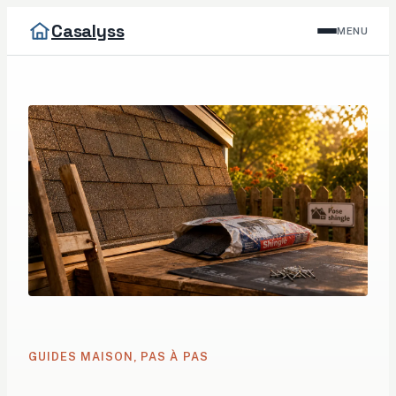
Casalyss
MENU
GUIDES MAISON, PAS À PAS