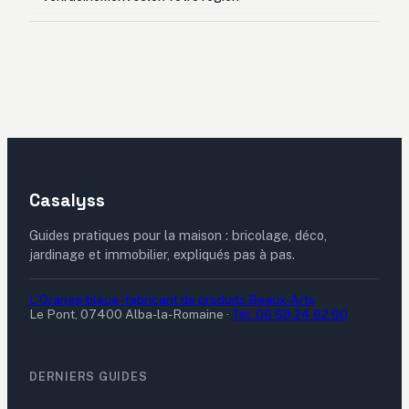
Casalyss
Guides pratiques pour la maison : bricolage, déco,
jardinage et immobilier, expliqués pas à pas.
L'Orange bleue - fabricant de produits Beaux-Arts
Le Pont, 07400 Alba-la-Romaine
·
Tél. 06 69 24 62 60
DERNIERS GUIDES