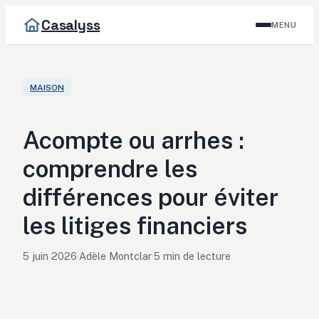
Casalyss
MENU
MAISON
Acompte ou arrhes :
comprendre les
différences pour éviter
les litiges financiers
5 juin 2026
·
Adèle Montclar
·
5 min de lecture