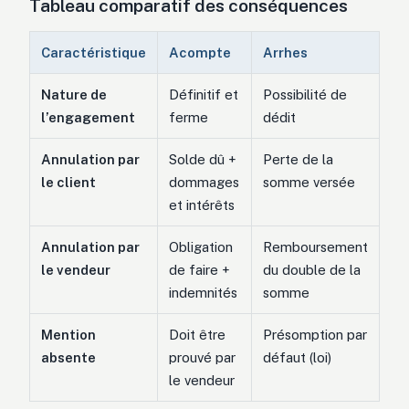
Tableau comparatif des conséquences
Caractéristique
Acompte
Arrhes
Nature de
Définitif et
Possibilité de
l’engagement
ferme
dédit
Annulation par
Solde dû +
Perte de la
le client
dommages
somme versée
et intérêts
Annulation par
Obligation
Remboursement
le vendeur
de faire +
du double de la
indemnités
somme
Mention
Doit être
Présomption par
absente
prouvé par
défaut (loi)
le vendeur