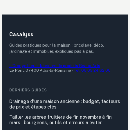
durée de vie
Casalyss
Guides pratiques pour la maison : bricolage, déco,
jardinage et immobilier, expliqués pas à pas.
L'Orange bleue - fabricant de produits Beaux-Arts
Le Pont, 07400 Alba-la-Romaine
·
Tél. 06 69 24 62 60
DERNIERS GUIDES
Drainage d'une maison ancienne : budget, facteurs
de prix et étapes clés
Tailler les arbres fruitiers de fin novembre à fin
mars : bourgeons, outils et erreurs à éviter