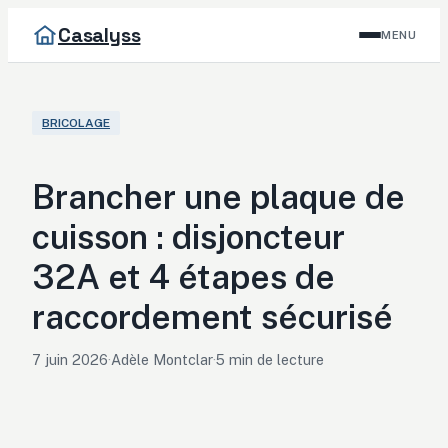
Casalyss
MENU
BRICOLAGE
Brancher une plaque de
cuisson : disjoncteur
32A et 4 étapes de
raccordement sécurisé
7 juin 2026
·
Adèle Montclar
·
5 min de lecture