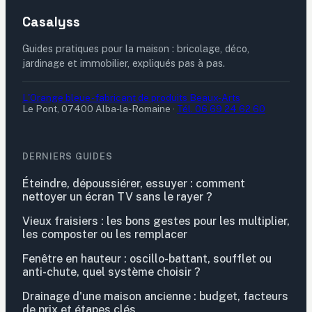
Casalyss
Guides pratiques pour la maison : bricolage, déco,
jardinage et immobilier, expliqués pas à pas.
L'Orange bleue - fabricant de produits Beaux-Arts
Le Pont, 07400 Alba-la-Romaine
·
Tél. 06 69 24 62 60
DERNIERS GUIDES
Éteindre, dépoussiérer, essuyer : comment
nettoyer un écran TV sans le rayer ?
Vieux fraisiers : les bons gestes pour les multiplier,
les composter ou les remplacer
Fenêtre en hauteur : oscillo-battant, soufflet ou
anti-chute, quel système choisir ?
Drainage d'une maison ancienne : budget, facteurs
de prix et étapes clés