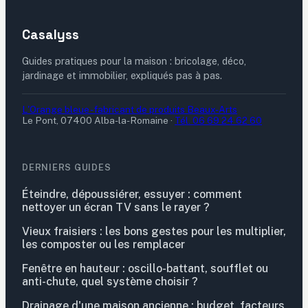
Casalyss
Guides pratiques pour la maison : bricolage, déco,
jardinage et immobilier, expliqués pas à pas.
L'Orange bleue - fabricant de produits Beaux-Arts
Le Pont, 07400 Alba-la-Romaine
·
Tél. 06 69 24 62 60
DERNIERS GUIDES
Éteindre, dépoussiérer, essuyer : comment
nettoyer un écran TV sans le rayer ?
Vieux fraisiers : les bons gestes pour les multiplier,
les composter ou les remplacer
Fenêtre en hauteur : oscillo-battant, soufflet ou
anti-chute, quel système choisir ?
Drainage d'une maison ancienne : budget, facteurs