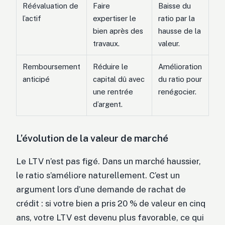
Réévaluation de
Faire
Baisse du
l’actif
expertiser le
ratio par la
bien après des
hausse de la
travaux.
valeur.
Remboursement
Réduire le
Amélioration
anticipé
capital dû avec
du ratio pour
une rentrée
renégocier.
d’argent.
L’évolution de la valeur de marché
Le LTV n’est pas figé. Dans un marché haussier,
le ratio s’améliore naturellement. C’est un
argument lors d’une demande de rachat de
crédit : si votre bien a pris 20 % de valeur en cinq
ans, votre LTV est devenu plus favorable, ce qui