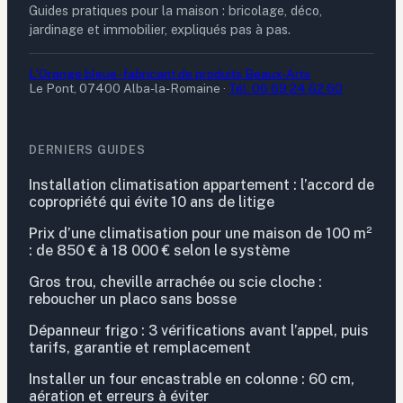
Guides pratiques pour la maison : bricolage, déco,
jardinage et immobilier, expliqués pas à pas.
L'Orange bleue - fabricant de produits Beaux-Arts
Le Pont, 07400 Alba-la-Romaine
·
Tél. 06 69 24 62 60
DERNIERS GUIDES
Installation climatisation appartement : l’accord de
copropriété qui évite 10 ans de litige
Prix d’une climatisation pour une maison de 100 m²
: de 850 € à 18 000 € selon le système
Gros trou, cheville arrachée ou scie cloche :
reboucher un placo sans bosse
Dépanneur frigo : 3 vérifications avant l’appel, puis
tarifs, garantie et remplacement
Installer un four encastrable en colonne : 60 cm,
aération et erreurs à éviter