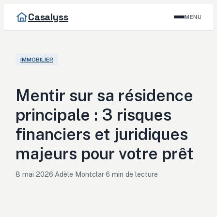
Casalyss
MENU
IMMOBILIER
Mentir sur sa résidence
principale : 3 risques
financiers et juridiques
majeurs pour votre prêt
8 mai 2026
·
Adèle Montclar
·
6 min de lecture