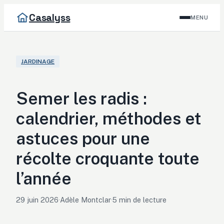
Casalyss
MENU
JARDINAGE
Semer les radis :
calendrier, méthodes et
astuces pour une
récolte croquante toute
l’année
29 juin 2026
·
Adèle Montclar
·
5 min de lecture