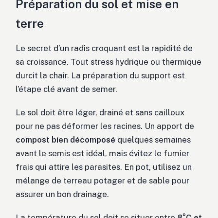
Préparation du sol et mise en
terre
Le secret d’un radis croquant est la rapidité de
sa croissance. Tout stress hydrique ou thermique
durcit la chair. La préparation du support est
l’étape clé avant de semer.
Le sol doit être léger, drainé et sans cailloux
pour ne pas déformer les racines. Un apport de
compost bien décomposé
quelques semaines
avant le semis est idéal, mais évitez le fumier
frais qui attire les parasites. En pot, utilisez un
mélange de terreau potager et de sable pour
assurer un bon drainage.
La température du sol doit se situer entre
8°C et