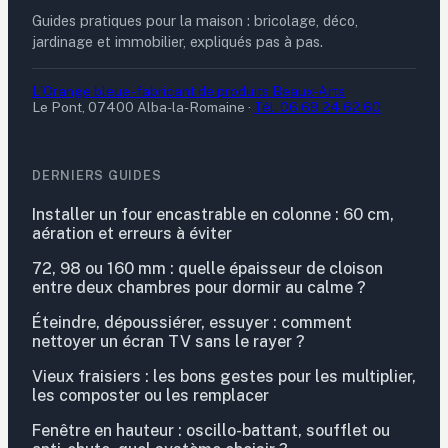
Guides pratiques pour la maison : bricolage, déco,
jardinage et immobilier, expliqués pas à pas.
L'Orange bleue - fabricant de produits Beaux-Arts
Le Pont, 07400 Alba-la-Romaine
·
Tél. 06 69 24 62 60
DERNIERS GUIDES
Installer un four encastrable en colonne : 60 cm,
aération et erreurs à éviter
72, 98 ou 160 mm : quelle épaisseur de cloison
entre deux chambres pour dormir au calme ?
Éteindre, dépoussiérer, essuyer : comment
nettoyer un écran TV sans le rayer ?
Vieux fraisiers : les bons gestes pour les multiplier,
les composter ou les remplacer
Fenêtre en hauteur : oscillo-battant, soufflet ou