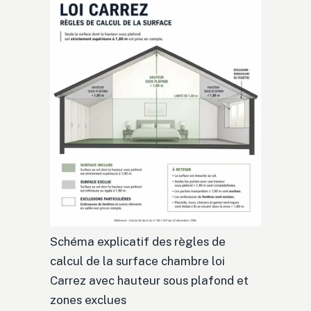
Schéma explicatif des règles de
calcul de la surface chambre loi
Carrez avec hauteur sous plafond et
zones exclues