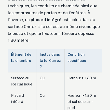
techniques, les conduits de cheminée ainsi que
les embrasures de portes et de fenêtres. À
l’inverse, un
placard intégré
est inclus dans la
surface Carrez si le sol est au même niveau que
la pièce et que la hauteur intérieure dépasse
1,80 mètre.
Élément de
Inclus dans
Condition
la chambre
la loi Carrez
spécifique
?
Surface au
Oui
Hauteur > 1,80 m
sol classique
Placard
Oui
Hauteur > 1,80 m
intégré
et sol de plain-
pied