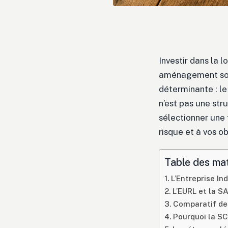
Investir dans la 
aménagement soign
déterminante : l
n’est pas une str
sélectionner une
risque et à vos o
Table des ma
L’Entreprise Ind
L’EURL et la SA
Comparatif des
Pourquoi la SC