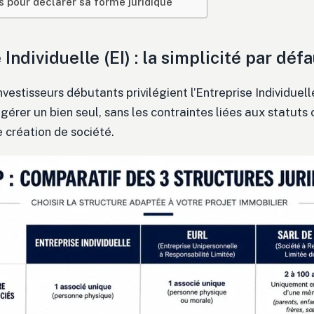
s pour déclarer sa forme juridique
 Individuelle (EI) : la simplicité par déf
vestisseurs débutants privilégient l’Entreprise Individuelle.
 gérer un bien seul, sans les contraintes liées aux statut
 création de société.