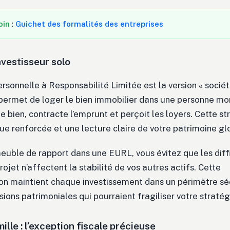
oin
:
Guichet des formalités des entreprises
nvestisseur solo
ersonnelle à Responsabilité Limitée est la version « société
e permet de loger le bien immobilier dans une personne mor
e bien, contracte l’emprunt et perçoit les loyers. Cette s
que renforcée et une lecture claire de votre patrimoine gl
euble de rapport dans une EURL, vous évitez que les diff
rojet n’affectent la stabilité de vos autres actifs. Cette
n maintient chaque investissement dans un périmètre séc
ssions patrimoniales qui pourraient fragiliser votre straté
lle : l’exception fiscale précieuse