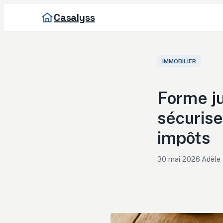
Casalyss
IMMOBILIER
Forme ju
sécurise
impôts
30 mai 2026
·
Adèle