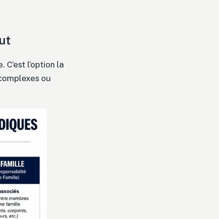
aut
 C’est l’option la
s complexes ou