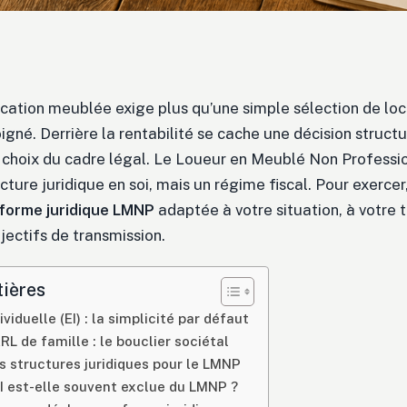
location meublée exige plus qu’une simple sélection de loc
é. Derrière la rentabilité se cache une décision structu
e choix du cadre légal. Le Loueur en Meublé Non Profess
ucture juridique en soi, mais un régime fiscal. Pour exerce
forme juridique LMNP
adaptée à votre situation, à votre 
bjectifs de transmission.
tières
ividuelle (EI) : la simplicité par défaut
RL de famille : le bouclier sociétal
 structures juridiques pour le LMNP
I est-elle souvent exclue du LMNP ?