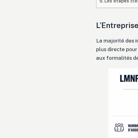
Les étapes clé
L’Entreprise
La majorité des in
plus directe pour
aux formalités de