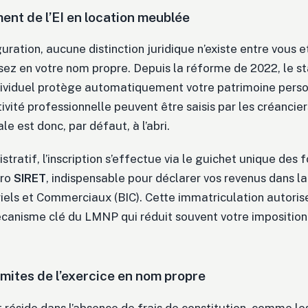
ent de l’EI en location meublée
uration, aucune distinction juridique n’existe entre vous et
sez en votre nom propre. Depuis la réforme de 2022, le s
dividuel protège automatiquement votre patrimoine person
ctivité professionnelle peuvent être saisis par les créancier
le est donc, par défaut, à l’abri.
stratif, l’inscription s’effectue via le guichet unique des 
éro
SIRET
, indispensable pour déclarer vos revenus dans l
iels et Commerciaux (BIC). Cette immatriculation autoris
canisme clé du LMNP qui réduit souvent votre imposition
mites de l’exercice en nom propre