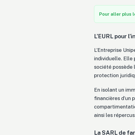
Pour aller plus l
L’EURL pour l’i
L’Entreprise Unip
individuelle. Ell
société possède l
protection juridi
En isolant un imm
financières d’un p
compartimentatio
ainsi les répercu
La SARL de fami