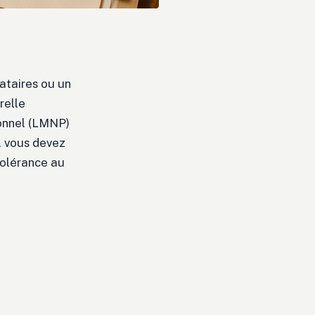
ataires ou un
relle
ionnel (LMNP)
r, vous devez
tolérance au