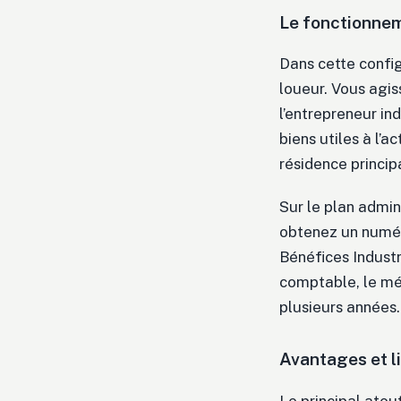
Le fonctionnem
Dans cette config
loueur. Vous agis
l’entrepreneur in
biens utiles à l’a
résidence principa
Sur le plan admini
obtenez un num
Bénéfices Industr
comptable, le mé
plusieurs années.
Avantages et li