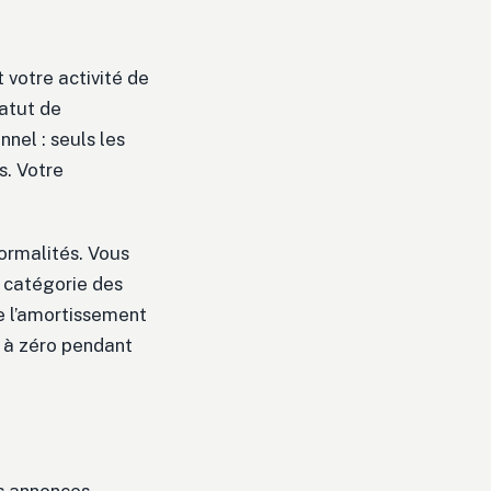
 votre activité de
tatut de
nel : seuls les
s. Votre
formalités. Vous
a catégorie des
e l’amortissement
 à zéro pendant