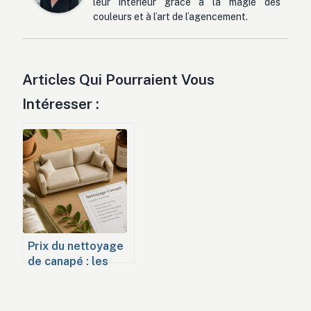
leur intérieur grâce à la magie des
couleurs et à l’art de l’agencement.
Articles Qui Pourraient Vous
Intéresser :
Prix du nettoyage
de canapé : les
tarifs réels et
comment diviser
votre facture par