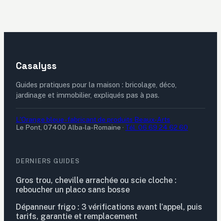
deux
Casalyss
Guides pratiques pour la maison : bricolage, déco,
jardinage et immobilier, expliqués pas à pas.
L'Orange bleue - fabricant de produits Beaux-Arts
Le Pont, 07400 Alba-la-Romaine
·
Tél. 06 69 24 62 60
DERNIERS GUIDES
Gros trou, cheville arrachée ou scie cloche :
reboucher un placo sans bosse
Dépanneur frigo : 3 vérifications avant l’appel, puis
tarifs, garantie et remplacement