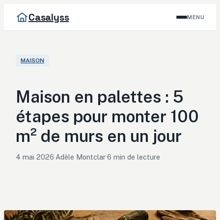
Casalyss
MENU
MAISON
Maison en palettes : 5
étapes pour monter 100
m² de murs en un jour
4 mai 2026
·
Adèle Montclar
·
6 min de lecture