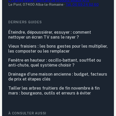
L'Orange bleue - fabricant de produits Beaux-Arts
Le Pont, 07400 Alba-la-Romaine
·
Tél. 06 69 24 62 60
DERNIERS GUIDES
Éteindre, dépoussiérer, essuyer : comment
nettoyer un écran TV sans le rayer ?
Vieux fraisiers : les bons gestes pour les multiplier,
les composter ou les remplacer
Fenêtre en hauteur : oscillo-battant, soufflet ou
anti-chute, quel système choisir ?
Drainage d'une maison ancienne : budget, facteurs
de prix et étapes clés
Tailler les arbres fruitiers de fin novembre à fin
mars : bourgeons, outils et erreurs à éviter
À CONSULTER AUSSI