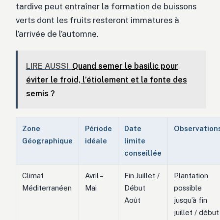
tardive peut entraîner la formation de buissons
verts dont les fruits resteront immatures à
l’arrivée de l’automne.
LIRE AUSSI
Quand semer le basilic pour
éviter le froid, l’étiolement et la fonte des
semis ?
Zone
Période
Date
Observation
Géographique
idéale
limite
conseillée
Climat
Avril –
Fin Juillet /
Plantation
Méditerranéen
Mai
Début
possible
Août
jusqu’à fin
juillet / début