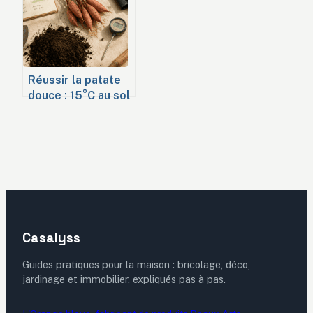
Réussir la patate
douce : 15°C au sol
et 120 jours de
chaleur pour une
récolte record
Casalyss
Guides pratiques pour la maison : bricolage, déco,
jardinage et immobilier, expliqués pas à pas.