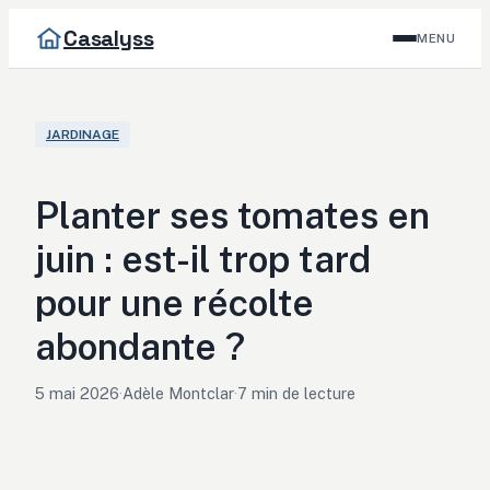
Casalyss
MENU
JARDINAGE
Planter ses tomates en
juin : est-il trop tard
pour une récolte
abondante ?
5 mai 2026
·
Adèle Montclar
·
7 min de lecture