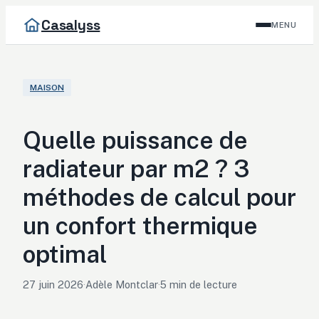
Casalyss
MENU
MAISON
Quelle puissance de
radiateur par m2 ? 3
méthodes de calcul pour
un confort thermique
optimal
27 juin 2026
·
Adèle Montclar
·
5 min de lecture