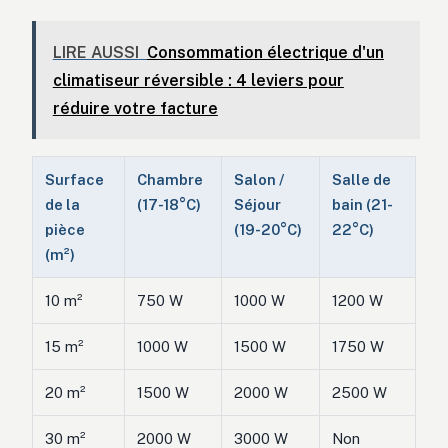
LIRE AUSSI
Consommation électrique d'un
climatiseur réversible : 4 leviers pour
réduire votre facture
Surface
Chambre
Salon /
Salle de
de la
(17-18°C)
Séjour
bain (21-
pièce
(19-20°C)
22°C)
(m²)
10 m²
750 W
1000 W
1200 W
15 m²
1000 W
1500 W
1750 W
20 m²
1500 W
2000 W
2500 W
30 m²
2000 W
3000 W
Non