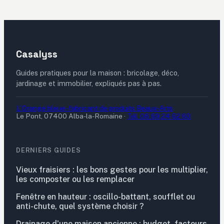
Casalyss
Guides pratiques pour la maison : bricolage, déco,
jardinage et immobilier, expliqués pas à pas.
L'Orange bleue - fabricant de produits Beaux-Arts
Le Pont, 07400 Alba-la-Romaine
·
Tél. 06 69 24 62 60
DERNIERS GUIDES
Vieux fraisiers : les bons gestes pour les multiplier,
les composter ou les remplacer
Fenêtre en hauteur : oscillo-battant, soufflet ou
anti-chute, quel système choisir ?
Drainage d'une maison ancienne : budget, facteurs